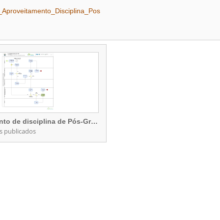
roveitamento_Disciplina_Pos
l
Aproveitamento de disciplina de Pós-Graduação
s publicados
Aproveitamento de disciplina de Pós-Graduação
rocessos publicados