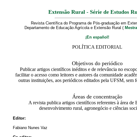
Extensão Rural - Série de Estudos Ru
Revista Científica do Programa de Pós-graduação em Exte
Departamento de Educação Agrícola e Extensão Rural (
Mestr
¡En español!
POLÍTICA EDITORIAL
Objetivos do periódico
Publicar artigos científicos inéditos e de relevância no escop
facilitar o acesso como leitores e autores da comunidade acadê
outras instituições, aos periódicos editados pela UFSM, sem fer
Áreas de concentração
A revista publica artigos científicos referentes à área de
desenvolvimento rural, agronegócio e ciências socia
Editor:
Fabiano Nunes Vaz