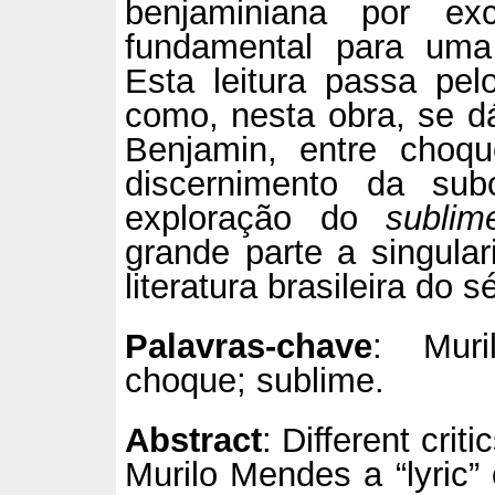
benjaminiana por exc
fundamental para uma 
Esta leitura passa pe
como, nesta obra, se dá
Benjamin, entre cho
discernimento da sub
exploração do
subli
grande parte a singula
literatura brasileira do 
Palavras-chave
: Muri
choque; sublime.
Abstract
: Different crit
Murilo Mendes a “lyric” 