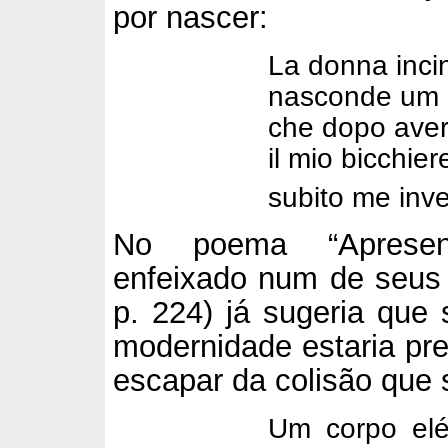
por nascer:
La donna incin
nasconde um m
che dopo aver
il mio bicchie
subito me inve
No poema “Apresent
enfeixado num de seus p
p. 224) já sugeria que
modernidade estaria pre
escapar da colisão que 
Um corpo elé