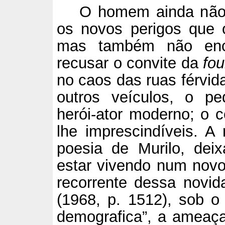
O homem ainda não 
os novos perigos que
mas também não enco
recusar o convite da
fou
no caos das ruas férvid
outros veículos, o pe
herói-ator moderno; o c
lhe imprescindíveis. A 
poesia de Murilo, dei
estar vivendo num novo
recorrente dessa novida
(1968, p. 1512), sob o 
demografica”, a ameaç