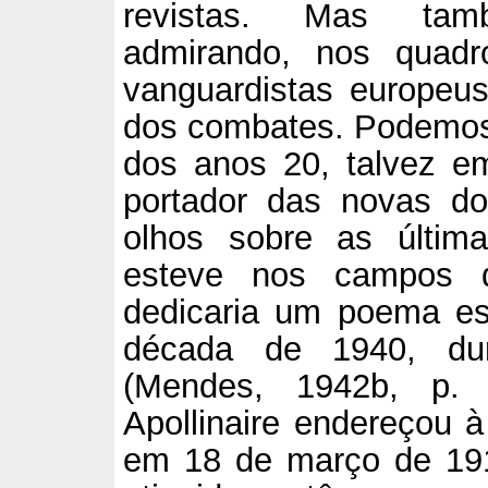
revistas. Mas tam
admirando, nos quad
vanguardistas europeus
dos combates. Podemos 
dos anos 20, talvez e
portador das novas d
olhos sobre as última
esteve nos campos d
dedicaria um poema esc
década de 1940, dur
(Mendes, 1942b, p. 
Apollinaire endereçou 
em 18 de março de 191