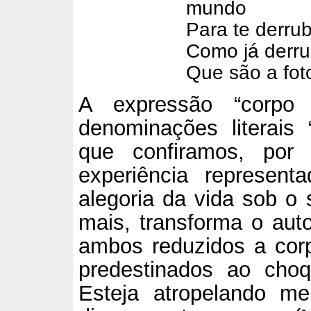
mundo
Para te derru
Como já derru
Que são a fot
A expressão “corpo e
denominações literais 
que confiramos, por 
experiência represent
alegoria da vida sob o 
mais, transforma o au
ambos reduzidos a cor
predestinados ao choq
Esteja atropelando me