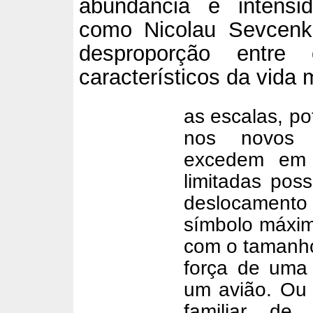
abundância e intensi
como Nicolau Sevcenk
desproporção entr
característicos da vida
as escalas, po
nos novos e
excedem em 
limitadas poss
deslocamento
símbolo máximo
com o tamanh
força de uma 
um avião. Ou 
familiar de