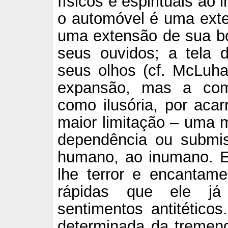
físicos e espirituais ao
o automóvel é uma exte
uma extensão de sua bo
seus ouvidos; a tela
seus olhos (cf. McLuha
expansão, mas a com
como ilusória, por acar
maior limitação – uma 
dependência ou submi
humano, ao inumano. 
lhe terror e encantame
rápidas que ele já 
sentimentos antitéticos
determinada da tremen