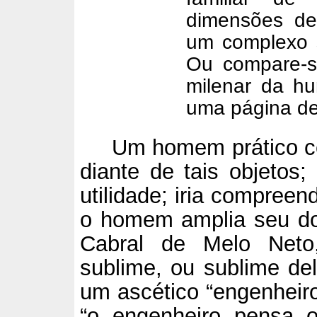
dimensões de
um complexo s
Ou compare-s
milenar da h
uma página de
Um homem prático c
diante de tais objetos;
utilidade; iria compree
o homem amplia seu do
Cabral de Melo Neto,
sublime, ou sublime del
um ascético “engenheir
“o engenheiro pensa 