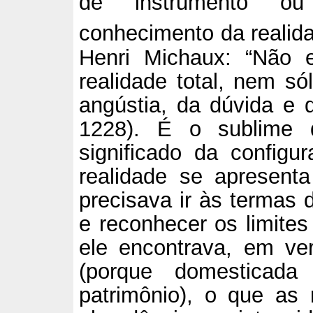
de instrumento ou
conhecimento da realid
Henri Michaux: “Não 
realidade total, nem só
angústia, da dúvida e 
1228). É o sublime 
significado da config
realidade se apresent
precisava ir às termas 
e reconhecer os limite
ele encontrava, em ver
(porque domesticad
patrimônio), o que as