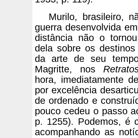
Murilo, brasileiro, 
guerra desenvolvida em 
distância não o torno
dela sobre os destino
da arte de seu temp
Magritte, nos
Retrato
hora, imediatamente de
por excelência desarticu
de ordenado e constru
pouco cedeu o passo ao
p. 1255). Podemos, é c
acompanhando as notíci