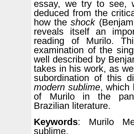
essay, we try to see, w
deduced from the critic
how the
shock
(Benjami
reveals itself an imp
reading of Murilo. T
examination of the sing
well described by Benj
takes in his work, as we
subordination of this d
modern sublime
, which 
of Murilo in the pan
Brazilian literature.
Keywords
: Murilo Me
sublime.