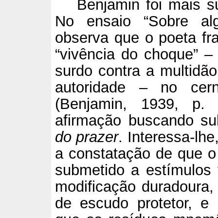
Benjamin foi mais su
No ensaio “Sobre al
observa que o poeta fra
“vivência do choque” –
surdo contra a multidã
autoridade – no cern
(Benjamin, 1939, p. 
afirmação buscando s
do prazer
. Interessa-lhe
a constatação de que 
submetido a estímulos 
modificação duradoura,
de escudo protetor, e