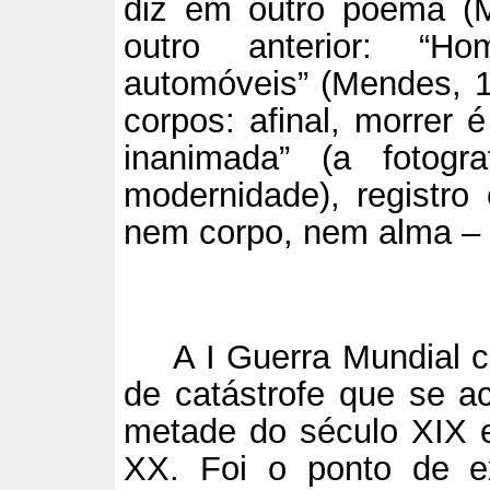
diz em outro poema (
outro anterior: “Ho
automóveis” (Mendes, 
corpos: afinal, morrer 
inanimada” (a fotogr
modernidade), registro
nem corpo, nem alma – 
A I Guerra Mundial
de catástrofe que se 
metade do século XIX e
XX. Foi o ponto de 