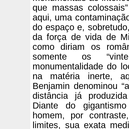
que massas colossais”
aqui, uma contaminação
do espaço e, sobretudo
da força de vida de Mi
como diriam os româ
somente os “vint
monumentalidade do loca
na matéria inerte, aq
Benjamin denominou “a
distância já produzi
Diante do gigantismo
homem, por contraste
limites, sua exata med