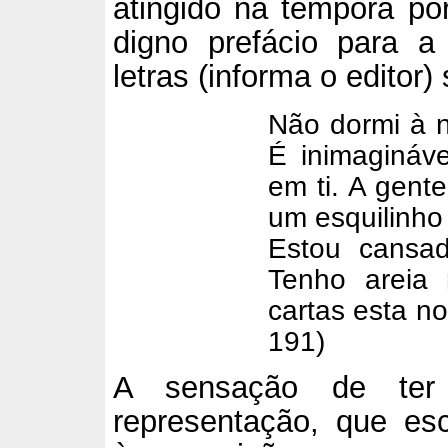
atingido na têmpora po
digno prefácio para a
letras (informa o editor)
Não dormi à n
É inimagináv
em ti. A gente
um esquilinho 
Estou cansa
Tenho areia
cartas esta no
191)
A sensação de ter
representação, que es