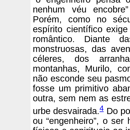
nenhum véu encobre”
Porém, como no sécu
espírito científico exi
romântico. Diante d
monstruosas, das aven
céleres, dos arranh
montanhas, Murilo, co
não esconde seu pasmo
fosse um primitivo ab
outra, sem nem as estre
4
urbe desvairada.
Do pon
ou “engenheiro”, o ser