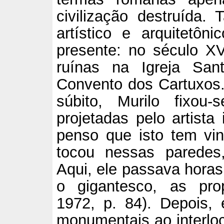
civilização destruída.
artístico e arquitetô
presente: no século XV
ruínas na Igreja San
Convento dos Cartuxos.
súbito, Murilo fixo
projetadas pelo artista
penso que isto tem vin
tocou nessas paredes,
Aqui, ele passava horas
o gigantesco, as prop
1972, p. 84). Depois,
monumentais ao interloc