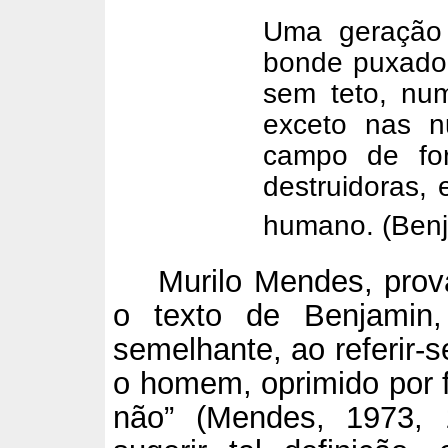
Uma geração
bonde puxado 
sem teto, nu
exceto nas n
campo de for
destruidoras, 
humano. (Benj
Murilo Mendes, prov
o texto de Benjamin
semelhante, ao referir-s
o homem, oprimido por f
não” (Mendes, 1973, 