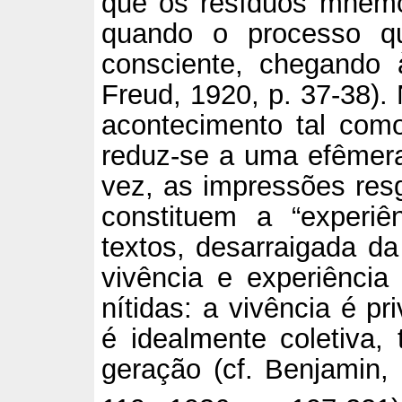
que os resíduos mnem
quando o processo q
consciente, chegando 
Freud, 1920, p. 37-38).
acontecimento tal com
reduz-se a uma efêmera 
vez, as impressões res
constituem a “experiên
textos, desarraigada da
vivência e experiência
nítidas: a vivência é pr
é idealmente coletiva,
geração (cf. Benjamin, 