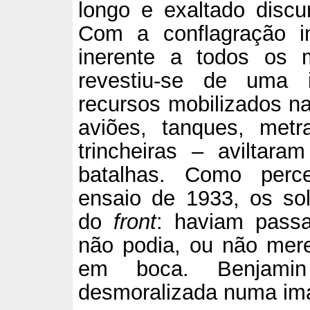
longo e exaltado discu
Com a conflagração i
inerente a todos os
revestiu-se de uma in
recursos mobilizados na
aviões, tanques, metr
trincheiras – aviltara
batalhas. Como perc
ensaio de 1933, os sol
do
front
: haviam pass
não podia, ou não mer
em boca. Benjamin 
desmoralizada numa i