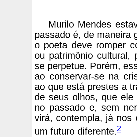
Murilo Mendes esta
passado é, de maneira g
o poeta deve romper 
ou patrimônio cultural,
se perpetue. Porém, ess
ao conservar-se na cri
ao que está prestes a t
de seus olhos, que ele
no passado e, sem ne
virá, contempla, já nos
2
um futuro diferente.