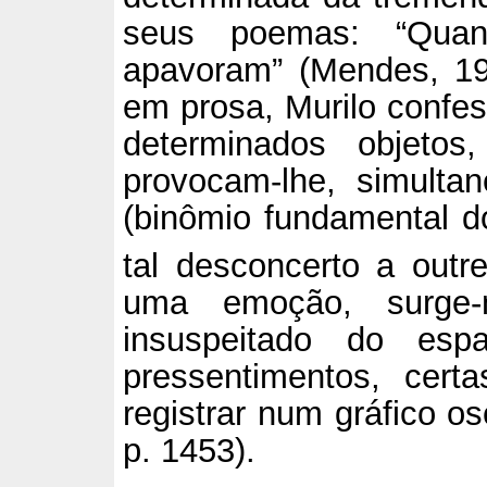
seus poemas: “Qua
apavoram” (Mendes, 19
em prosa, Murilo confes
determinados objetos
provocam-lhe, simulta
(binômio fundamental do
tal desconcerto a outr
uma emoção, surge-
insuspeitado do esp
pressentimentos, cert
registrar num gráfico o
p. 1453).