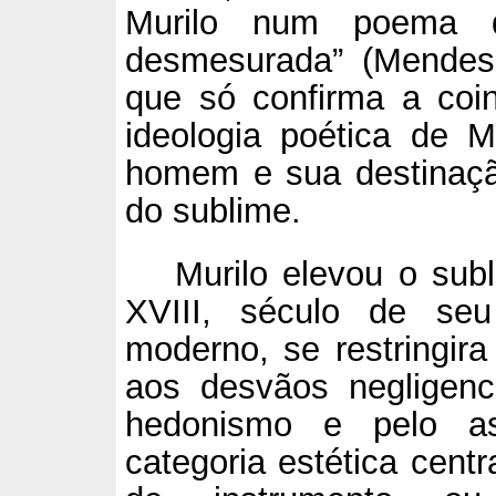
Murilo num poema
desmesurada” (Mendes,
que só confirma a coin
ideologia poética de 
homem e sua destinação
do sublime.
Murilo elevou o su
XVIII, século de seu
moderno, se restringir
aos desvãos negligen
hedonismo e pelo a
categoria estética cent