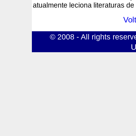
atualmente leciona literaturas de
Volt
© 2008 - All rights rese
U