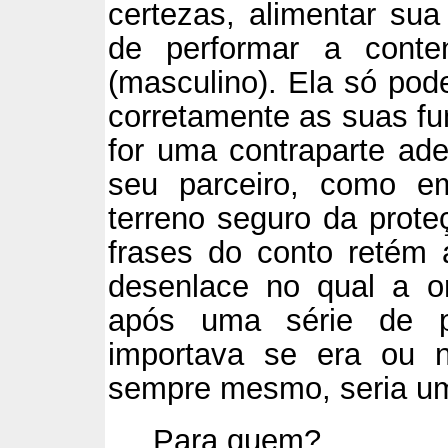
certezas, alimentar sua
de performar a conte
(masculino). Ela só pod
corretamente as suas fu
for uma contraparte ad
seu parceiro, como e
terreno seguro da prot
frases do conto retém
desenlace no qual a o
após uma série de pe
importava se era ou 
sempre mesmo, seria uma 
Para quem?