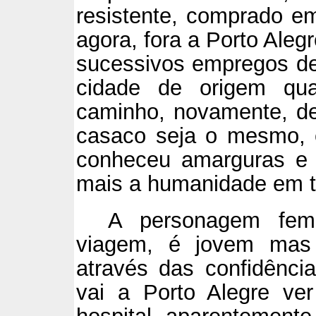
resistente, comprado e
agora, fora a Porto Aleg
sucessivos empregos de
cidade de origem qua
caminho, novamente, de
casaco seja o mesmo, 
conheceu amarguras e
mais a humanidade em tã
A personagem fem
viagem, é jovem mas m
através das confidênci
vai a Porto Alegre ve