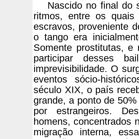
Nascido no final do
ritmos, entre os qua
escravos, proveniente d
o tango era inicialme
Somente prostitutas, e 
participar desses ba
imprevisibilidade. O sur
eventos sócio-históric
século XIX, o país rece
grande, a ponto de 50%
por estrangeiros. De
homens, concentrados n
migração interna, essa