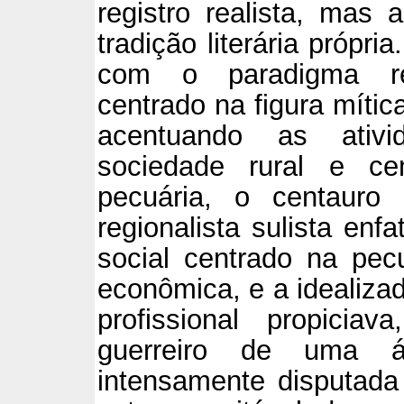
registro realista, mas
tradição literária própr
com o paradigma regi
centrado na figura mític
acentuando as ativ
sociedade rural e ce
pecuária, o centauro
regionalista sulista enf
social centrado na pecu
econômica, e a idealizad
profissional propici
guerreiro de uma á
intensamente disputada