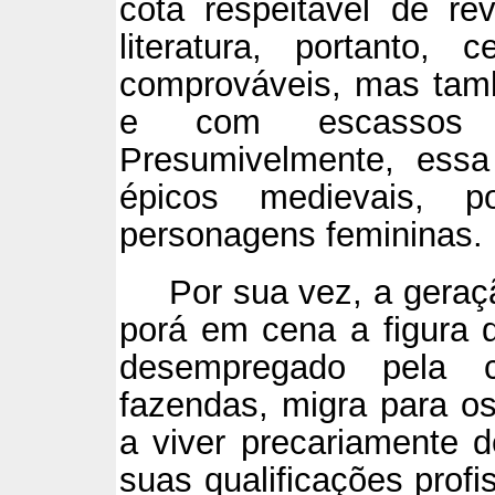
cota respeitável de re
literatura, portanto, 
comprováveis, mas tam
e com escassos t
Presumivelmente, essa
épicos medievais, 
personagens femininas.
Por sua vez, a geraç
porá em cena a figura 
desempregado pela c
fazendas, migra para o
a viver precariamente
suas qualificações profi