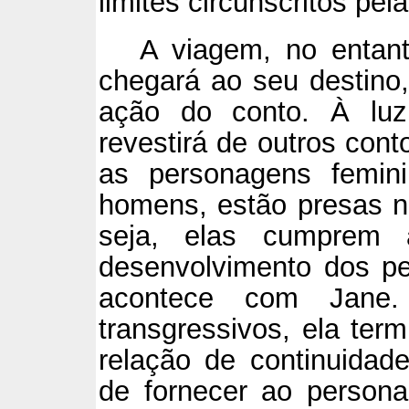
limites circunscritos pel
A viagem, no entan
chegará ao seu destino
ação do conto. À luz
revestirá de outros con
as personagens femini
homens, estão presas no
seja, elas cumprem 
desenvolvimento dos p
acontece com Jane.
transgressivos, ela te
relação de continuidad
de fornecer ao persona