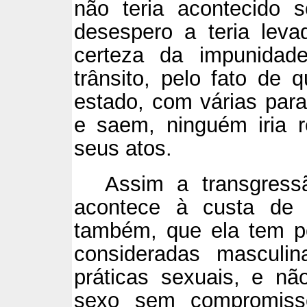
não teria acontecido
desespero a teria leva
certeza da impunidade
trânsito, pelo fato de
estado, com várias par
e saem, ninguém iria r
seus atos.
Assim a transgress
acontece à custa de 
também, que ela tem po
consideradas masculina
práticas sexuais, e nã
sexo sem compromisso