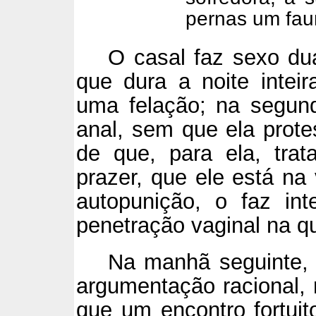
pernas um faun
O casal faz sexo du
que dura a noite inteir
uma felação; na segun
anal, sem que ela prote
de que, para ela, tra
prazer, que ele está na
autopunição, o faz in
penetração vaginal na qu
Na manhã seguinte, 
argumentação racional, 
que um encontro fortu