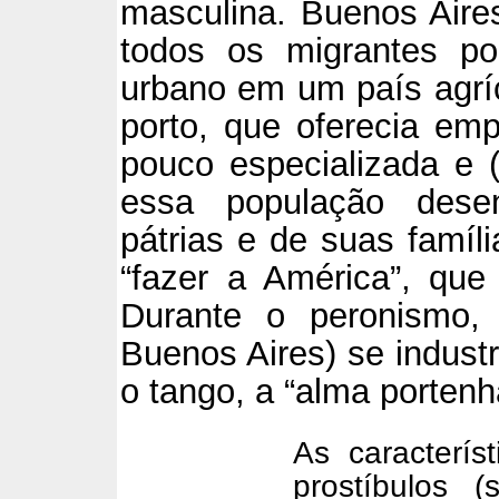
masculina. Buenos Aire
todos os migrantes po
urbano em um país agríc
porto, que oferecia e
pouco especializada e (
essa população dese
pátrias e de suas famíl
“fazer a América”, que
Durante o peronismo,
Buenos Aires) se industr
o tango, a “alma portenh
As caracterí
prostíbulos (