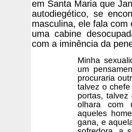
em Santa Maria que Jan
autodiegético, se enc
masculina, ele fala com 
uma cabine desocupad
com a iminência da pene
Minha sexuali
um pensamento
procuraria ou
talvez o chef
portas, talvez
olhara com 
aqueles home
gana, e aquel
sofredora, a 