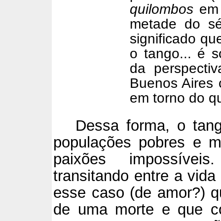
quilombos
em 
metade do sé
significado qu
o tango... é s
da perspecti
Buenos Aires 
em torno do qua
Dessa forma, o tango
populações pobres e m
paixões impossíveis
transitando entre a vida
esse caso (de amor?) q
de uma morte e que co