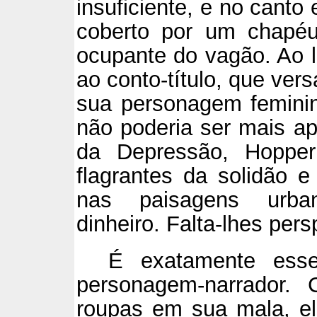
insuficiente, e no canto
coberto por um chapéu
ocupante do vagão. Ao l
ao conto-título, que ver
sua personagem feminin
não poderia ser mais ap
da Depressão, Hopper
flagrantes da solidão e
nas paisagens urban
dinheiro. Falta-lhes pers
É exatamente ess
personagem-narrador.
roupas em sua mala, e