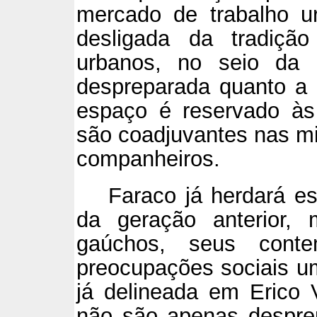
mercado de trabalho u
desligada da tradição
urbanos, no seio da 
despreparada quanto a 
espaço é reservado às
são coadjuvantes nas mis
companheiros.
Faraco já herdará e
da geração anterior, 
gaúchos, seus conte
preocupações sociais um
já delineada em Erico 
não são apenas despre