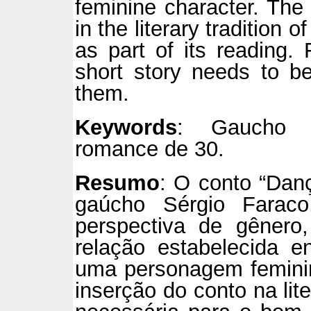
feminine character. The 
in the literary tradition 
as part of its reading. 
short story needs to be
them.
Keywords
: Gaucho Li
romance de 30.
Resumo
: O conto “Dan
gaúcho Sérgio Faraco
perspectiva de gêner
relação estabelecida e
uma personagem feminin
inserção do conto na lit