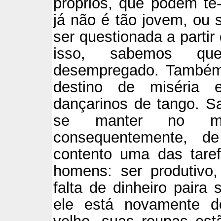
próprios, que podem tê-
já não é tão jovem, ou 
ser questionada a parti
isso, sabemos qu
desempregado. Também
destino de miséria e
dançarinos de tango. S
se manter no me
consequentemente, d
contento uma das tare
homens: ser produtivo, 
falta de dinheiro paira 
ele está novamente d