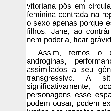
vitoriana pôs em circul
feminina centrada na re
o sexo apenas porque e
filhos. Jane, ao contrá
nem poderia, ficar grávid
Assim, temos o e
andróginas, perform
assimilados a seu gên
transgressivo. A s
significativamente, 
personagens esse espa
podem ousar, podem exp