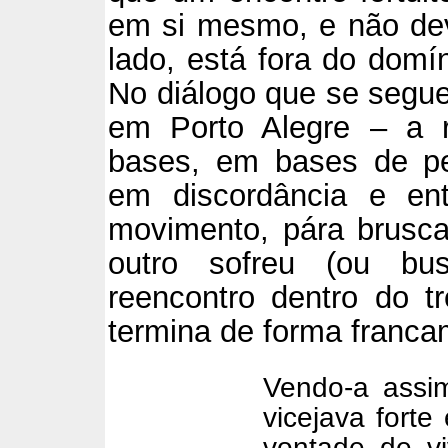
em si mesmo, e não deve
lado, está fora do domí
No diálogo que se segue
em Porto Alegre – a 
bases, em bases de p
em discordância e en
movimento, pára brus
outro sofreu (ou bu
reencontro dentro do 
termina de forma franca
Vendo-a assim
vicejava fort
vontade de vi