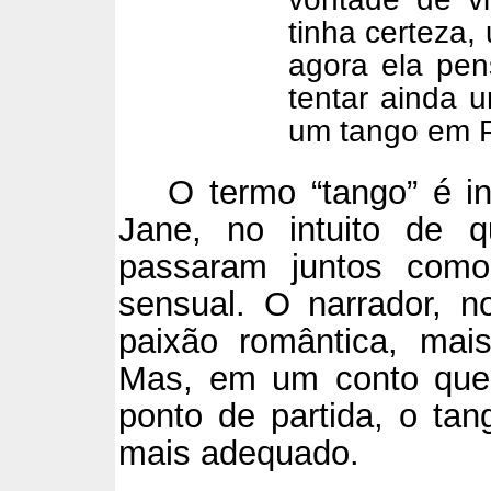
tinha certeza,
agora ela pen
tentar ainda 
um tango em Po
O termo “tango” é i
Jane, no intuito de q
passaram juntos como
sensual. O narrador, 
paixão romântica, mai
Mas, em um conto que
ponto de partida, o ta
mais adequado.