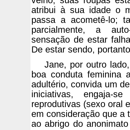
velho, suas roupas est
atribui à sua idade o
passa a acometê-lo; t
parcialmente, a auto
sensação de estar falh
De estar sendo, portanto
Jane, por outro lado
boa conduta feminina
adultério, convida um d
iniciativas, engaja-
reprodutivas (sexo oral
em consideração que a 
ao abrigo do anonimato