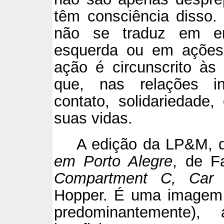
têm consciência disso.
não se traduz em en
esquerda ou em ações 
ação é circunscrito às 
que, nas relações int
contato, solidariedade
suas vidas.
A edição da LP&M, d
em Porto Alegre
, de F
Compartment C, Car
Hopper. É uma imagem e
predominantemente),