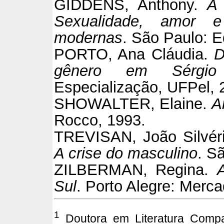
GIDDENS, Anthony.
A 
Sexualidade, amor e
modernas
. São Paulo: 
PORTO, Ana Cláudia.
D
gênero em Sérgio
Especialização, UFPel, 
SHOWALTER, Elaine.
A
Rocco, 1993.
TREVISAN, João Silvér
A crise do masculino
. S
ZILBERMAN, Regina.
Sul
. Porto Alegre: Merca
1
Doutora em Literatura Compa