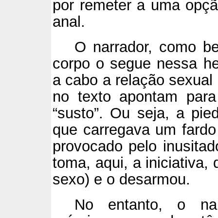
por remeter a uma opçã
anal.
O narrador, como be
corpo o segue nessa he
a cabo a relação sexual
no texto apontam para
“susto”. Ou seja, a pi
que carregava um fardo
provocado pelo inusitad
toma, aqui, a iniciativa
sexo) e o desarmou.
No entanto, o nar