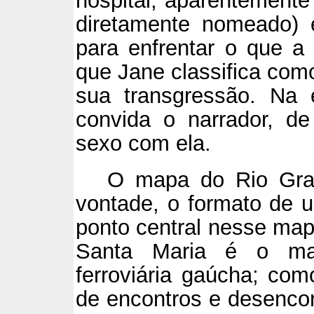
hospital, aparentement
diretamente nomeado) 
para enfrentar o que a
que Jane classifica como
sua transgressão. Na 
convida o narrador, de
sexo com ela.
O mapa do Rio Gra
vontade, o formato de 
ponto central nesse map
Santa Maria é o mai
ferroviária gaúcha; com
de encontros e desencon