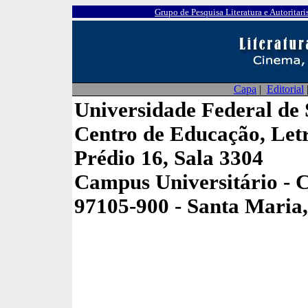
Grupo de Pesquisa Literatura e Autoritar
Capa
|
Editorial
Universidade Federal de
Centro de Educação, Letr
Prédio 16, Sala 3304
Campus Universitário - 
97105-900 - Santa Maria,